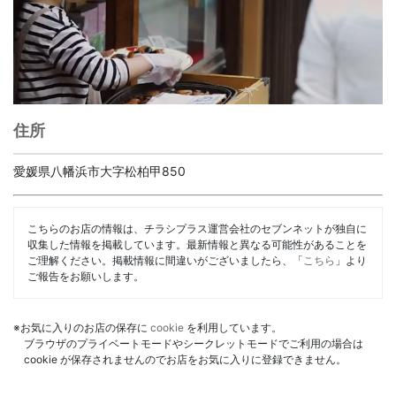
住所
愛媛県八幡浜市大字松柏甲850
こちらのお店の情報は、チラシプラス運営会社のセブンネットが独自に
収集した情報を掲載しています。最新情報と異なる可能性があることを
ご理解ください。掲載情報に間違いがございましたら、「
こちら
」より
ご報告をお願いします。
※お気に入りのお店の保存に
cookie
を利用しています。
ブラウザのプライベートモードやシークレットモードでご利用の場合は
cookie が保存されませんのでお店をお気に入りに登録できません。