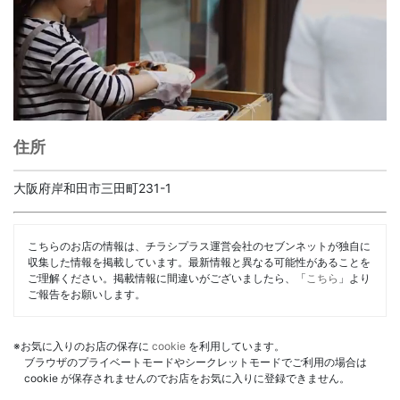
住所
大阪府岸和田市三田町231-1
こちらのお店の情報は、チラシプラス運営会社のセブンネットが独自に
収集した情報を掲載しています。最新情報と異なる可能性があることを
ご理解ください。掲載情報に間違いがございましたら、「
こちら
」より
ご報告をお願いします。
※お気に入りのお店の保存に
cookie
を利用しています。
ブラウザのプライベートモードやシークレットモードでご利用の場合は
cookie が保存されませんのでお店をお気に入りに登録できません。