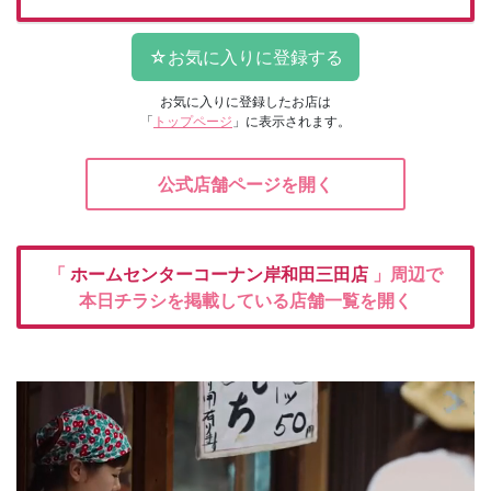
お気に入りに登録したお店は
「
トップページ
」に表示されます。
公式店舗ページを開く
「
ホームセンターコーナン岸和田三田店
」周辺で
本日チラシを掲載している店舗一覧を開く