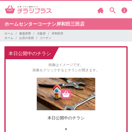
ホームセンターコーナン岸和田三田店
ホーム
都道府県
大阪府
岸和田市
ホーム
お店の名前
コーナン
本日公開中のチラシ
画像はイメージです。
画像をクリックするとチラシが開きます。
本日公開中のチラシ