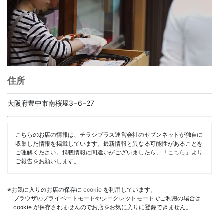
住所
大阪府豊中市南桜塚3−6−27
こちらのお店の情報は、チラシプラス運営会社のセブンネットが独自に
収集した情報を掲載しています。最新情報と異なる可能性があることを
ご理解ください。掲載情報に間違いがございましたら、「
こちら
」より
ご報告をお願いします。
※お気に入りのお店の保存に
cookie
を利用しています。
ブラウザのプライベートモードやシークレットモードでご利用の場合は
cookie が保存されませんのでお店をお気に入りに登録できません。