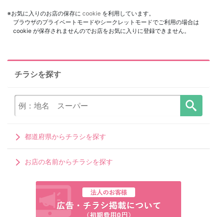
※お気に入りのお店の保存に
cookie
を利用しています。
ブラウザのプライベートモードやシークレットモードでご利用の場合は
cookie が保存されませんのでお店をお気に入りに登録できません。
チラシを探す
都道府県からチラシを探す
お店の名前からチラシを探す