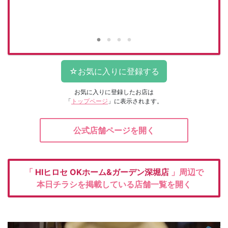
お気に入りに登録したお店は
「
トップページ
」に表示されます。
公式店舗ページを開く
「
HIヒロセ
OKホーム&ガーデン深堀店
」周辺で
本日チラシを掲載している店舗一覧を開く