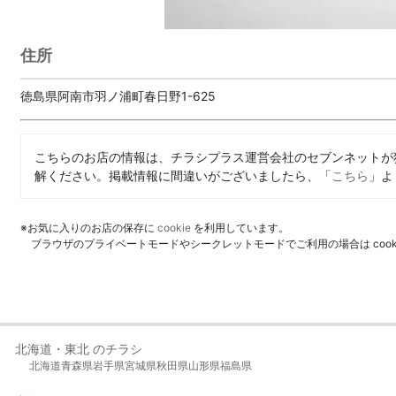
住所
徳島県阿南市羽ノ浦町春日野1-625
こちらのお店の情報は、チラシプラス運営会社のセブンネットが
解ください。掲載情報に間違いがございましたら、「
こちら
」よ
※お気に入りのお店の保存に
cookie
を利用しています。
ブラウザのプライベートモードやシークレットモードでご利用の場合は coo
北海道・東北 のチラシ
北海道
青森県
岩手県
宮城県
秋田県
山形県
福島県