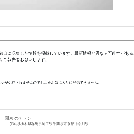
独自に収集した情報を掲載しています。最新情報と異なる可能性がある
りご報告をお願いします。
kie が保存されませんのでお店をお気に入りに登録できません。
関東 のチラシ
茨城県
栃木県
群馬県
埼玉県
千葉県
東京都
神奈川県