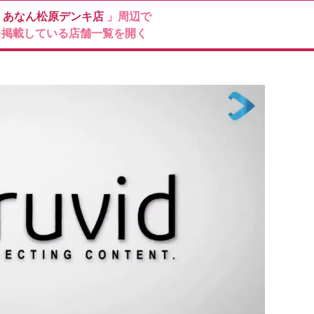
ン
あなん松原デンキ店
」周辺で
を掲載している店舗一覧を開く