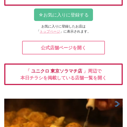
お気に入りに登録したお店は
「
トップページ
」に表示されます。
公式店舗ページを開く
「
ユニクロ
東京ソラマチ店
」周辺で
本日チラシを掲載している店舗一覧を開く