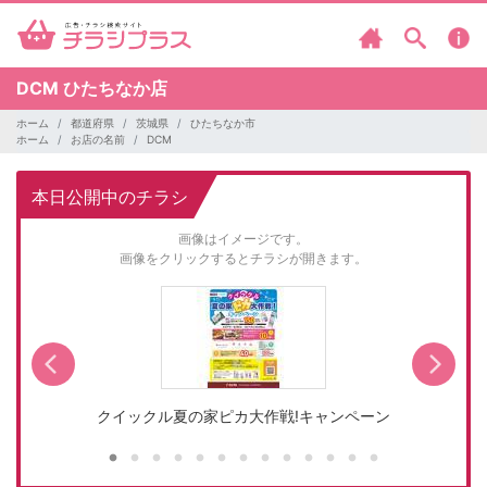
DCM
ひたちなか店
ホーム
都道府県
茨城県
ひたちなか市
ホーム
お店の名前
DCM
本日公開中のチラシ
画像はイメージです。
画像をクリックするとチラシが開きます。
クイックル夏の家ピカ大作戦!キャンペーン