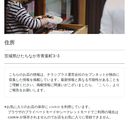
住所
茨城県ひたちなか市青葉町3-3
こちらのお店の情報は、チラシプラス運営会社のセブンネットが独自に
収集した情報を掲載しています。最新情報と異なる可能性があることを
ご理解ください。掲載情報に間違いがございましたら、「
こちら
」より
ご報告をお願いします。
※お気に入りのお店の保存に
cookie
を利用しています。
ブラウザのプライベートモードやシークレットモードでご利用の場合は
cookie が保存されませんのでお店をお気に入りに登録できません。