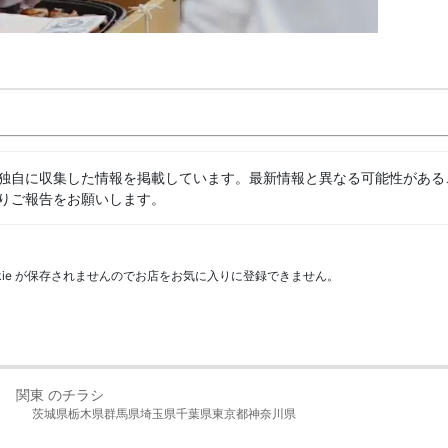
独自に収集した情報を掲載しています。最新情報と異なる可能性がある
りご報告をお願いします。
kie が保存されませんのでお店をお気に入りに登録できません。
関東 のチラシ
茨城県
栃木県
群馬県
埼玉県
千葉県
東京都
神奈川県