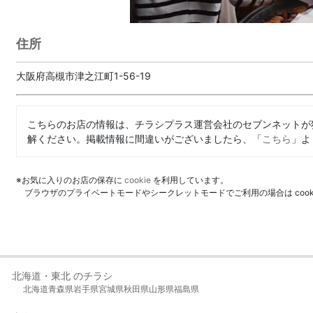
住所
大阪府高槻市津之江町1-56-19
こちらのお店の情報は、チラシプラス運営会社のセブンネットが
解ください。掲載情報に間違いがございましたら、「
こちら
」よ
※お気に入りのお店の保存に
cookie
を利用しています。
ブラウザのプライベートモードやシークレットモードでご利用の場合は coo
北海道・東北 のチラシ
北海道
青森県
岩手県
宮城県
秋田県
山形県
福島県