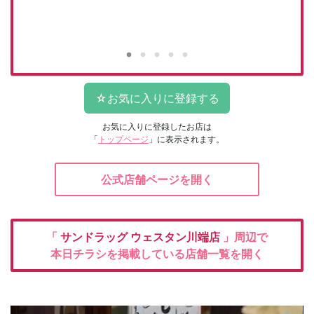
お気に入りに登録したお店は
「
トップページ
」に表示されます。
公式店舗ページを開く
「
サンドラッグ
ウェスタン川端店
」周辺で
本日チラシを掲載している店舗一覧を開く