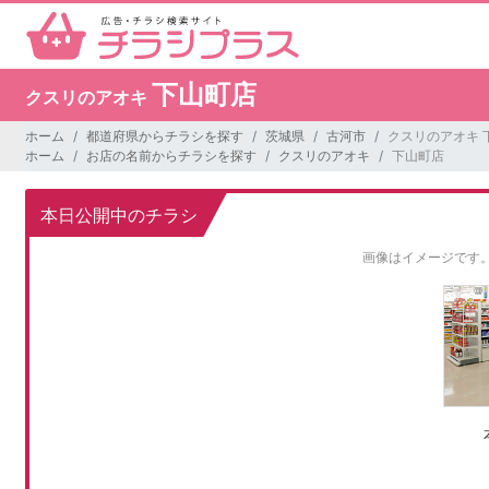
下山町店
クスリのアオキ
ホーム
都道府県からチラシを探す
茨城県
古河市
クスリのアオキ 
ホーム
お店の名前からチラシを探す
クスリのアオキ
下山町店
本日公開中のチラシ
画像はイメージです