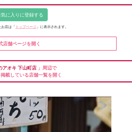
たお店は
「
トップページ
」に表示されます。
式店舗ページを開く
のアオキ
下山町店
」周辺で
を掲載している店舗一覧を開く