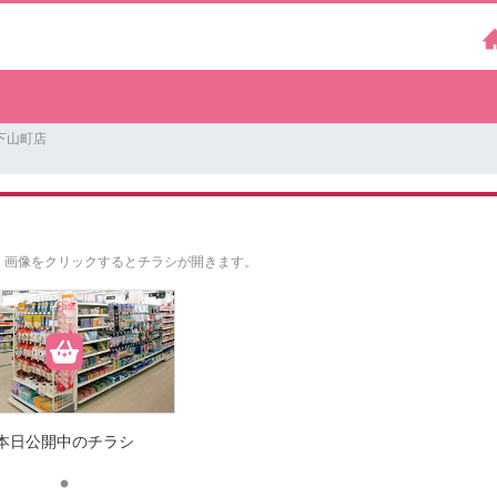
下山町店
。
画像をクリックするとチラシが開きます。
本日公開中のチラシ