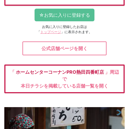
お気に入りに登録したお店は
「
トップページ
」に表示されます。
公式店舗ページを開く
「
ホームセンターコーナンPRO熱田四番町店
」周辺
で
本日チラシを掲載している店舗一覧を開く