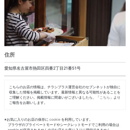
住所
愛知県名古屋市熱田区四番2丁目21番51号
こちらのお店の情報は、チラシプラス運営会社のセブンネットが独自に
収集した情報を掲載しています。最新情報と異なる可能性があることを
ご理解ください。掲載情報に間違いがございましたら、「
こちら
」より
ご報告をお願いします。
※お気に入りのお店の保存に
cookie
を利用しています。
ブラウザのプライベートモードやシークレットモードでご利用の場合は
cookie が保存されませんのでお店をお気に入りに登録できません。