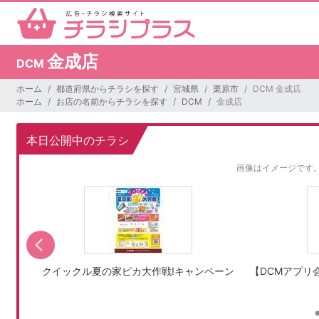
金成店
DCM
ホーム
都道府県からチラシを探す
宮城県
栗原市
DCM 金成店
ホーム
お店の名前からチラシを探す
DCM
金成店
本日公開中のチラシ
画像はイメージです
クイックル夏の家ピカ大作戦!キャンペーン
【DCMアプリ