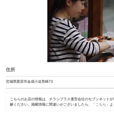
住所
宮城県栗原市金成小迫荒崎73
こちらのお店の情報は、チラシプラス運営会社のセブンネットが
解ください。掲載情報に間違いがございましたら、「
こちら
」よ