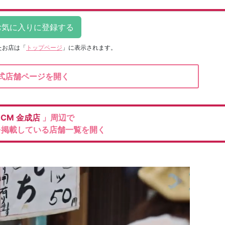
たお店は
「
トップページ
」に表示されます。
式店舗ページを開く
DCM
金成店
」周辺で
を掲載している店舗一覧を開く