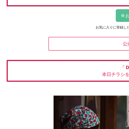
お気に入りに登録し
公
「
本日チラシ