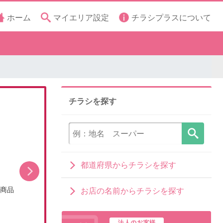
ホーム
マイエリア設定
チラシプラスについて
チラシを探す
都道府県からチラシを探す
シ商品
今月のお買い得品(WEBチラシ)
お店の名前からチラシを探す