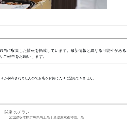
独自に収集した情報を掲載しています。最新情報と異なる可能性がある
りご報告をお願いします。
kie が保存されませんのでお店をお気に入りに登録できません。
関東 のチラシ
茨城県
栃木県
群馬県
埼玉県
千葉県
東京都
神奈川県