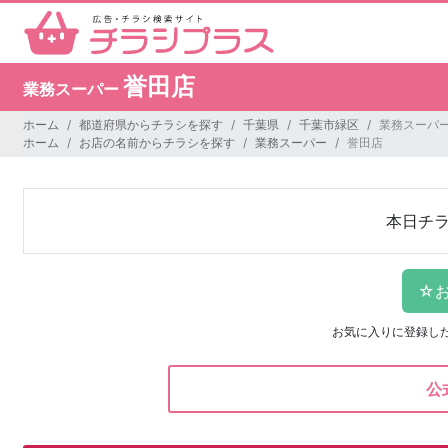
誉田店
業務スーパー
ホーム
都道府県からチラシを探す
千葉県
千葉市緑区
業務スーパー
ホーム
お店の名前からチラシを探す
業務スーパー
誉田店
本日チ
お気に入りに登録し
公