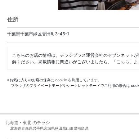
住所
千葉県千葉市緑区誉田町3-46-1
こちらのお店の情報は、チラシプラス運営会社のセブンネットが
解ください。掲載情報に間違いがございましたら、「
こちら
」よ
※お気に入りのお店の保存に
cookie
を利用しています。
ブラウザのプライベートモードやシークレットモードでご利用の場合は coo
北海道・東北 のチラシ
北海道
青森県
岩手県
宮城県
秋田県
山形県
福島県