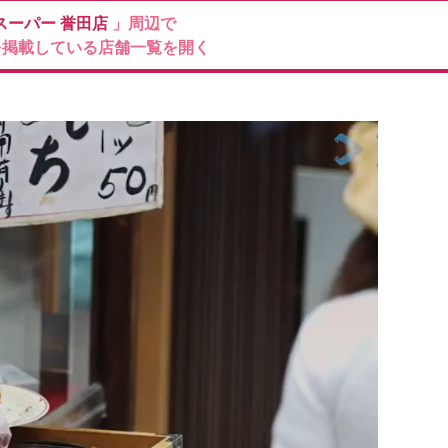
スーパー
誉田店
」周辺で
を掲載している店舗一覧を開く