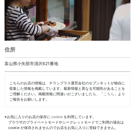
住所
富山県小矢部市清沢621番地
こちらのお店の情報は、チラシプラス運営会社のセブンネットが独自に
収集した情報を掲載しています。最新情報と異なる可能性があることを
ご理解ください。掲載情報に間違いがございましたら、「
こちら
」より
ご報告をお願いします。
※お気に入りのお店の保存に
cookie
を利用しています。
ブラウザのプライベートモードやシークレットモードでご利用の場合は
cookie が保存されませんのでお店をお気に入りに登録できません。