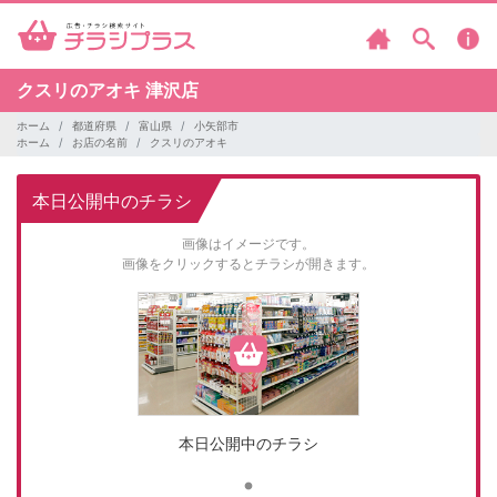
クスリのアオキ
津沢店
ホーム
都道府県
富山県
小矢部市
ホーム
お店の名前
クスリのアオキ
本日公開中のチラシ
画像はイメージです。
画像をクリックするとチラシが開きます。
本日公開中のチラシ