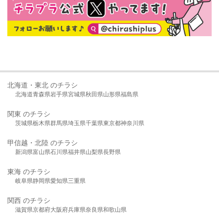
北海道・東北 のチラシ
北海道
青森県
岩手県
宮城県
秋田県
山形県
福島県
関東 のチラシ
茨城県
栃木県
群馬県
埼玉県
千葉県
東京都
神奈川県
甲信越・北陸 のチラシ
新潟県
富山県
石川県
福井県
山梨県
長野県
東海 のチラシ
岐阜県
静岡県
愛知県
三重県
関西 のチラシ
滋賀県
京都府
大阪府
兵庫県
奈良県
和歌山県