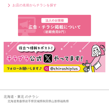
お店の名前からチラシを探す
北海道・東北 のチラシ
北海道
青森県
岩手県
宮城県
秋田県
山形県
福島県