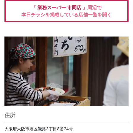
「
業務スーパー
市岡店
」周辺で
本日チラシを掲載している店舗一覧を開く
住所
大阪府大阪市港区磯路3丁目8番24号