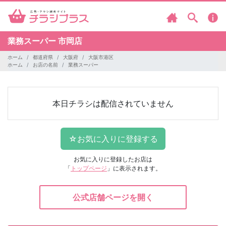
業務スーパー
市岡店
ホーム
都道府県
大阪府
大阪市港区
ホーム
お店の名前
業務スーパー
本日チラシは配信されていません
お気に入りに登録したお店は
「
トップページ
」に表示されます。
公式店舗ページを開く