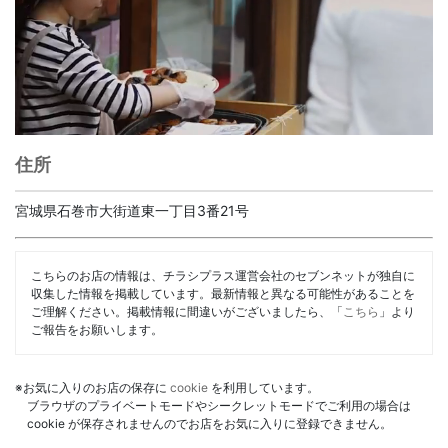
住所
宮城県石巻市大街道東一丁目3番21号
こちらのお店の情報は、チラシプラス運営会社のセブンネットが独自に
収集した情報を掲載しています。最新情報と異なる可能性があることを
ご理解ください。掲載情報に間違いがございましたら、「
こちら
」より
ご報告をお願いします。
※お気に入りのお店の保存に
cookie
を利用しています。
ブラウザのプライベートモードやシークレットモードでご利用の場合は
cookie が保存されませんのでお店をお気に入りに登録できません。