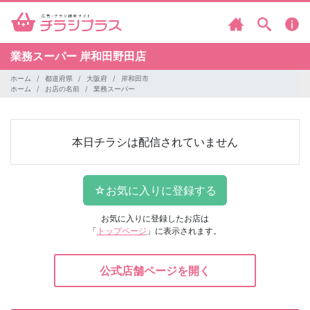
業務スーパー
岸和田野田店
ホーム
都道府県
大阪府
岸和田市
ホーム
お店の名前
業務スーパー
本日チラシは配信されていません
お気に入りに登録したお店は
「
トップページ
」に表示されます。
公式店舗ページを開く