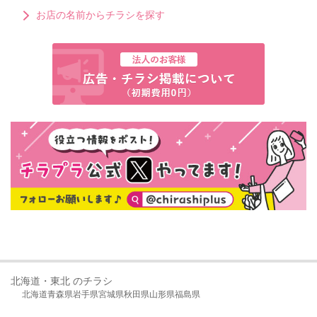
お店の名前からチラシを探す
北海道・東北 のチラシ
北海道
青森県
岩手県
宮城県
秋田県
山形県
福島県