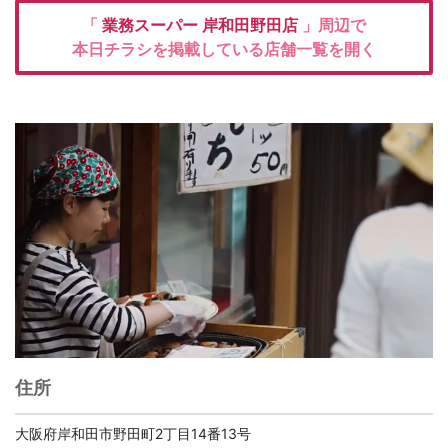
「
業務スーパー
岸和田野田店
」周辺で
本日チラシを掲載している店舗一覧を開く
住所
大阪府岸和田市野田町2丁目14番13号