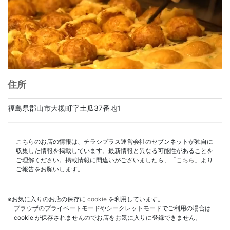
住所
福島県郡山市大槻町字土瓜37番地1
こちらのお店の情報は、チラシプラス運営会社のセブンネットが独自に
収集した情報を掲載しています。最新情報と異なる可能性があることを
ご理解ください。掲載情報に間違いがございましたら、「
こちら
」より
ご報告をお願いします。
※お気に入りのお店の保存に
cookie
を利用しています。
ブラウザのプライベートモードやシークレットモードでご利用の場合は
cookie が保存されませんのでお店をお気に入りに登録できません。