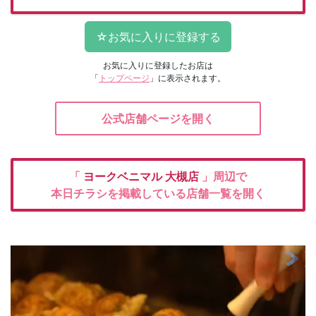
お気に入りに登録したお店は
「
トップページ
」に表示されます。
公式店舗ページを開く
「
ヨークベニマル
大槻店
」周辺で
本日チラシを掲載している店舗一覧を開く