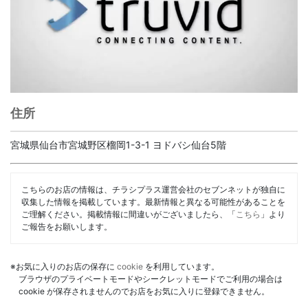
住所
宮城県仙台市宮城野区榴岡1-3-1 ヨドバシ仙台5階
こちらのお店の情報は、チラシプラス運営会社のセブンネットが独自に
収集した情報を掲載しています。最新情報と異なる可能性があることを
ご理解ください。掲載情報に間違いがございましたら、「
こちら
」より
ご報告をお願いします。
※お気に入りのお店の保存に
cookie
を利用しています。
ブラウザのプライベートモードやシークレットモードでご利用の場合は
cookie が保存されませんのでお店をお気に入りに登録できません。