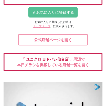
お気に入りに登録したお店は
「
トップページ
」に表示されます。
公式店舗ページを開く
「
ユニクロ
ヨドバシ仙台店
」周辺で
本日チラシを掲載している店舗一覧を開く