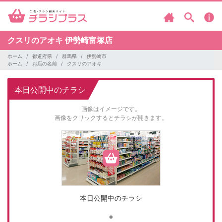
クスリのアオキ
伊勢崎富塚店
ホーム
都道府県
群馬県
伊勢崎市
ホーム
お店の名前
クスリのアオキ
本日公開中のチラシ
画像はイメージです。
画像をクリックするとチラシが開きます。
本日公開中のチラシ