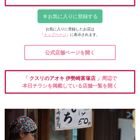
お気に入りに登録したお店は
「
トップページ
」に表示されます。
公式店舗ページを開く
「
クスリのアオキ
伊勢崎富塚店
」周辺で
本日チラシを掲載している店舗一覧を開く