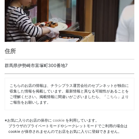
住所
群馬県伊勢崎市富塚町300番地7
こちらのお店の情報は、チラシプラス運営会社のセブンネットが独自に
収集した情報を掲載しています。最新情報と異なる可能性があることを
ご理解ください。掲載情報に間違いがございましたら、「
こちら
」より
ご報告をお願いします。
※お気に入りのお店の保存に
cookie
を利用しています。
ブラウザのプライベートモードやシークレットモードでご利用の場合は
cookie が保存されませんのでお店をお気に入りに登録できません。