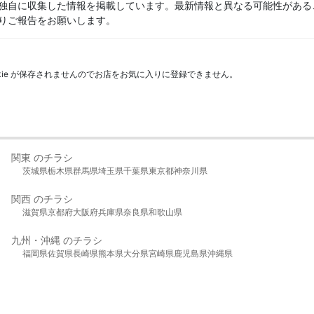
独自に収集した情報を掲載しています。最新情報と異なる可能性がある
りご報告をお願いします。
kie が保存されませんのでお店をお気に入りに登録できません。
関東 のチラシ
茨城県
栃木県
群馬県
埼玉県
千葉県
東京都
神奈川県
関西 のチラシ
滋賀県
京都府
大阪府
兵庫県
奈良県
和歌山県
九州・沖縄 のチラシ
福岡県
佐賀県
長崎県
熊本県
大分県
宮崎県
鹿児島県
沖縄県