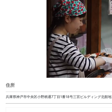
住所
兵庫県神戸市中央区小野柄通7丁目1番18号三宮ビルディング北館地