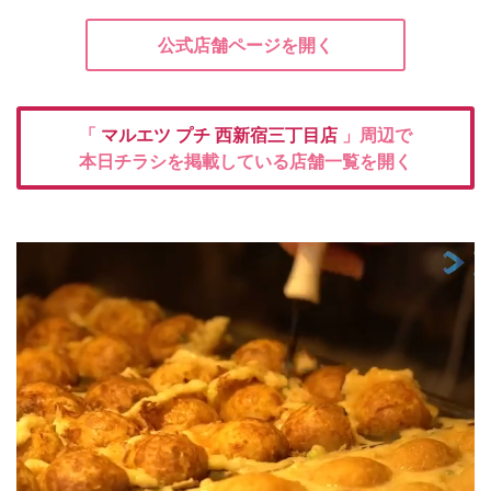
公式店舗ページを開く
「
マルエツ プチ
西新宿三丁目店
」周辺で
本日チラシを掲載している店舗一覧を開く