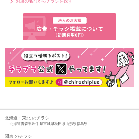
お店の名前からチラシを探す
北海道・東北 のチラシ
北海道
青森県
岩手県
宮城県
秋田県
山形県
福島県
関東 のチラシ