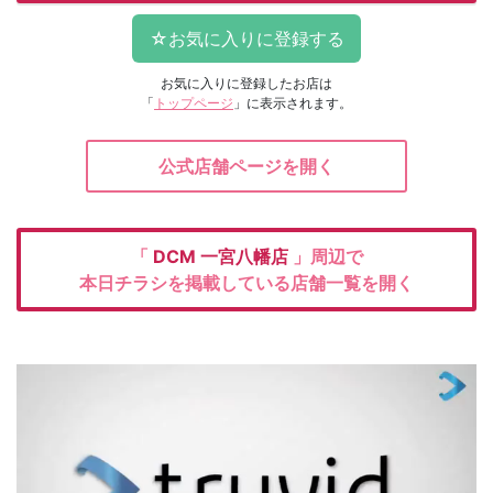
お気に入りに登録したお店は
「
トップページ
」に表示されます。
公式店舗ページを開く
「
DCM
一宮八幡店
」周辺で
本日チラシを掲載している店舗一覧を開く