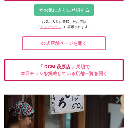
お気に入りに登録したお店は
「
トップページ
」に表示されます。
公式店舗ページを開く
「
DCM
茂原店
」周辺で
本日チラシを掲載している店舗一覧を開く