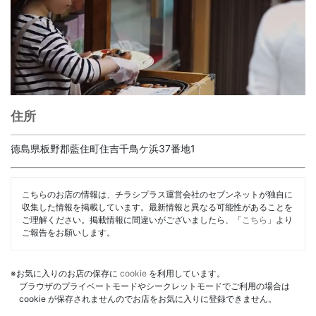
住所
徳島県板野郡藍住町住吉千鳥ケ浜37番地1
こちらのお店の情報は、チラシプラス運営会社のセブンネットが独自に
収集した情報を掲載しています。最新情報と異なる可能性があることを
ご理解ください。掲載情報に間違いがございましたら、「
こちら
」より
ご報告をお願いします。
※お気に入りのお店の保存に
cookie
を利用しています。
ブラウザのプライベートモードやシークレットモードでご利用の場合は
cookie が保存されませんのでお店をお気に入りに登録できません。