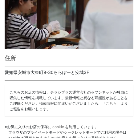
住所
愛知県安城市大東町9-30ららぽーと安城3F
こちらのお店の情報は、チラシプラス運営会社のセブンネットが独自に
収集した情報を掲載しています。最新情報と異なる可能性があることを
ご理解ください。掲載情報に間違いがございましたら、「
こちら
」より
ご報告をお願いします。
※お気に入りのお店の保存に
cookie
を利用しています。
ブラウザのプライベートモードやシークレットモードでご利用の場合は
cookie が保存されませんのでお店をお気に入りに登録できません。