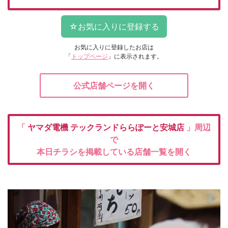
お気に入りに登録したお店は
「
トップページ
」に表示されます。
公式店舗ページを開く
「
ヤマダ電機
テックランドららぽーと安城店
」周辺
で
本日チラシを掲載している店舗一覧を開く