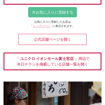
お気に入りに登録したお店は
「
トップページ
」に表示されます。
公式店舗ページを開く
「
ユニクロ
イオンモール富士宮店
」周辺で
本日チラシを掲載している店舗一覧を開く