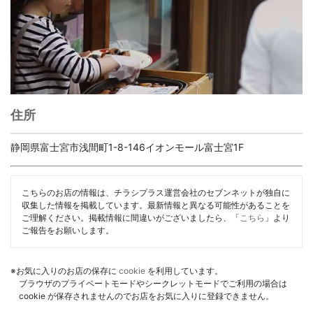
住所
静岡県富士宮市浅間町1-8-146イオンモール富士宮1F
こちらのお店の情報は、チラシプラス運営会社のセブンネットが独自に
収集した情報を掲載しています。最新情報と異なる可能性があることを
ご理解ください。掲載情報に間違いがございましたら、「
こちら
」より
ご報告をお願いします。
※お気に入りのお店の保存に
cookie
を利用しています。
ブラウザのプライベートモードやシークレットモードでご利用の場合は
cookie が保存されませんのでお店をお気に入りに登録できません。