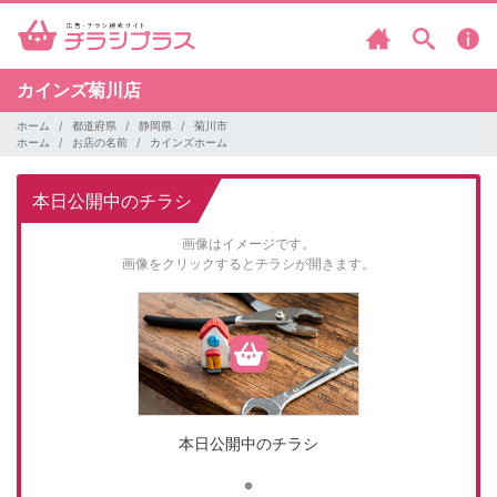
カインズ菊川店
ホーム
都道府県
静岡県
菊川市
ホーム
お店の名前
カインズホーム
本日公開中のチラシ
画像はイメージです。
画像をクリックするとチラシが開きます。
本日公開中のチラシ