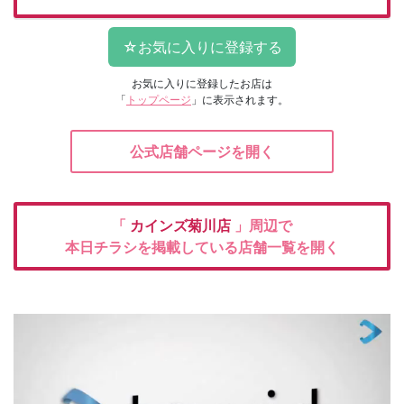
お気に入りに登録したお店は
「
トップページ
」に表示されます。
公式店舗ページを開く
「
カインズ菊川店
」周辺で
本日チラシを掲載している店舗一覧を開く