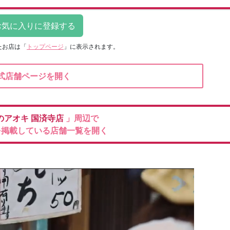
たお店は
「
トップページ
」に表示されます。
式店舗ページを開く
のアオキ
国済寺店
」周辺で
を掲載している店舗一覧を開く