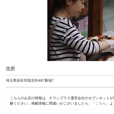
住所
埼玉県深谷市国済寺487番地7
こちらのお店の情報は、チラシプラス運営会社のセブンネットが
解ください。掲載情報に間違いがございましたら、「
こちら
」よ