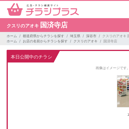
国済寺店
クスリのアオキ
ホーム
都道府県からチラシを探す
埼玉県
深谷市
クスリのアオキ 
ホーム
お店の名前からチラシを探す
クスリのアオキ
国済寺店
本日公開中のチラシ
画像はイメージです