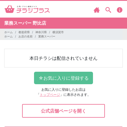
業務スーパー
野比店
ホーム
都道府県
神奈川県
横須賀市
ホーム
お店の名前
業務スーパー
本日チラシは配信されていません
お気に入りに登録したお店は
「
トップページ
」に表示されます。
公式店舗ページを開く