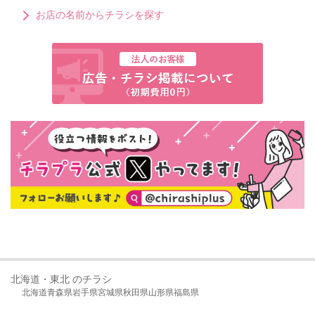
お店の名前からチラシを探す
北海道・東北 のチラシ
北海道
青森県
岩手県
宮城県
秋田県
山形県
福島県