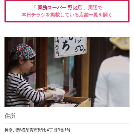
「
業務スーパー
野比店
」周辺で
本日チラシを掲載している店舗一覧を開く
住所
神奈川県横須賀市野比4丁目3番1号