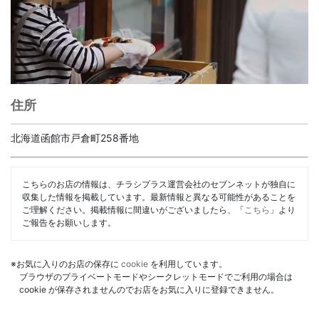
住所
北海道函館市戸倉町258番地
こちらのお店の情報は、チラシプラス運営会社のセブンネットが独自に
収集した情報を掲載しています。最新情報と異なる可能性があることを
ご理解ください。掲載情報に間違いがございましたら、「
こちら
」より
ご報告をお願いします。
※お気に入りのお店の保存に
cookie
を利用しています。
ブラウザのプライベートモードやシークレットモードでご利用の場合は
cookie が保存されませんのでお店をお気に入りに登録できません。