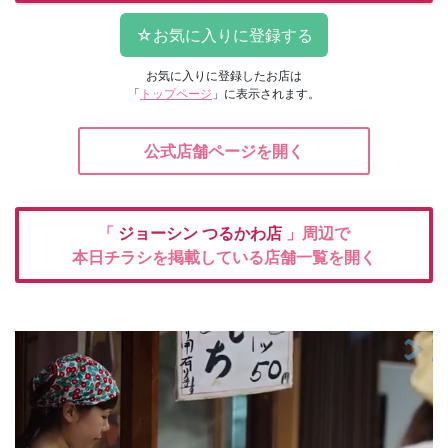
お気に入りに登録したお店は
「
トップページ
」に表示されます。
公式店舗ページを開く
「
ジョーシン
つるかわ店
」周辺で
本日チラシを掲載している店舗一覧を開く