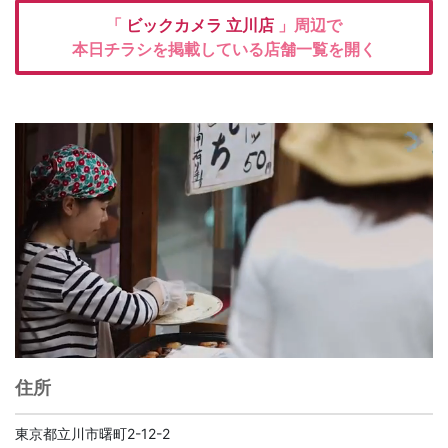
「
ビックカメラ
立川店
」周辺で
本日チラシを掲載している店舗一覧を開く
住所
東京都立川市曙町2-12-2