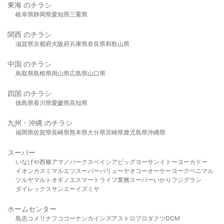
東海 のチラシ
岐阜県
静岡県
愛知県
三重県
関西 のチラシ
滋賀県
京都府
大阪府
兵庫県
奈良県
和歌山県
中国 のチラシ
鳥取県
島根県
岡山県
広島県
山口県
四国 のチラシ
徳島県
香川県
愛媛県
高知県
九州・沖縄 のチラシ
福岡県
佐賀県
長崎県
熊本県
大分県
宮崎県
鹿児島県
沖縄県
スーパー
いなげや
西條
アマノパークス
ベイシア
ビッグヨーサン
イトーヨーカドー
イオン
カスミ
マルエツ
スーパーバリュー
ヤオコー
オーケー
ヨークベニマル
ツルヤ
マルト
オギノ
エスマート
ライフ
業務スーパー
いかり
フジグラン
ダイレックス
サンエー
イズミヤ
ホームセンター
島忠
コメリ
ナフコ
コーナン
カインズ
アストロプロダクツ
DCM