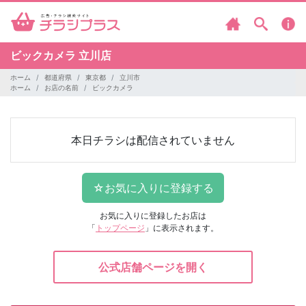
ビックカメラ
立川店
ホーム
都道府県
東京都
立川市
ホーム
お店の名前
ビックカメラ
本日チラシは配信されていません
お気に入りに登録したお店は
「
トップページ
」に表示されます。
公式店舗ページを開く