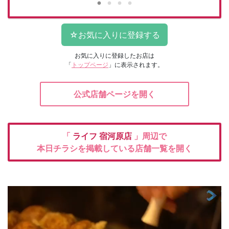
お気に入りに登録したお店は
「
トップページ
」に表示されます。
公式店舗ページを開く
「
ライフ
宿河原店
」周辺で
本日チラシを掲載している店舗一覧を開く