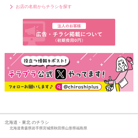
お店の名前からチラシを探す
北海道・東北 のチラシ
北海道
青森県
岩手県
宮城県
秋田県
山形県
福島県