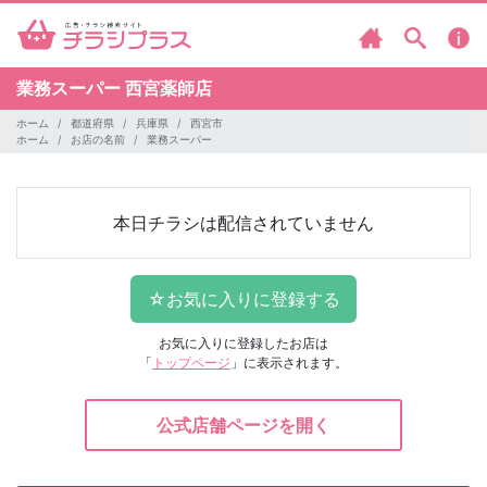
業務スーパー
西宮薬師店
ホーム
都道府県
兵庫県
西宮市
ホーム
お店の名前
業務スーパー
本日チラシは配信されていません
お気に入りに登録したお店は
「
トップページ
」に表示されます。
公式店舗ページを開く