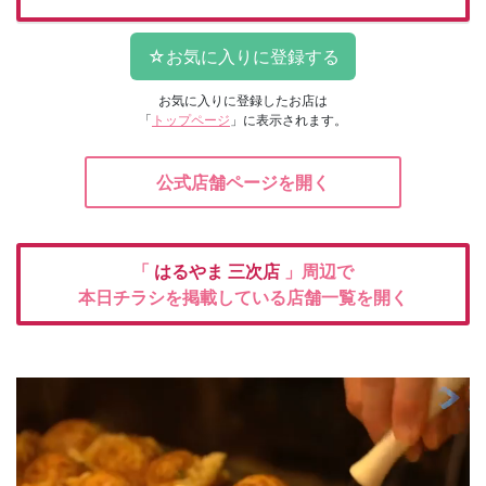
お気に入りに登録したお店は
「
トップページ
」に表示されます。
公式店舗ページを開く
「
はるやま
三次店
」周辺で
本日チラシを掲載している店舗一覧を開く