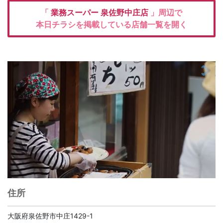
「
業務スーパー
泉佐野中庄店
」周辺で
本日チラシを掲載している店舗一覧を開く
住所
大阪府泉佐野市中庄1429-1