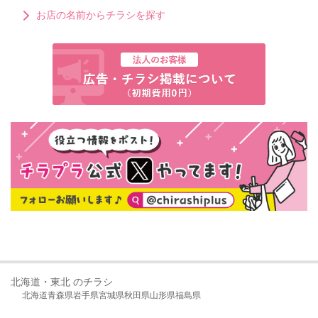
お店の名前からチラシを探す
北海道・東北 のチラシ
北海道
青森県
岩手県
宮城県
秋田県
山形県
福島県