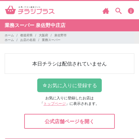
業務スーパー
泉佐野中庄店
ホーム
都道府県
大阪府
泉佐野市
ホーム
お店の名前
業務スーパー
本日チラシは配信されていません
お気に入りに登録したお店は
「
トップページ
」に表示されます。
公式店舗ページを開く