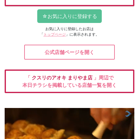
お気に入りに登録したお店は
「
トップページ
」に表示されます。
公式店舗ページを開く
「
クスリのアオキ
まりやま店
」周辺で
本日チラシを掲載している店舗一覧を開く