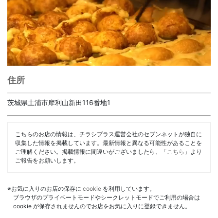
住所
茨城県土浦市摩利山新田116番地1
こちらのお店の情報は、チラシプラス運営会社のセブンネットが独自に
収集した情報を掲載しています。最新情報と異なる可能性があることを
ご理解ください。掲載情報に間違いがございましたら、「
こちら
」より
ご報告をお願いします。
※お気に入りのお店の保存に
cookie
を利用しています。
ブラウザのプライベートモードやシークレットモードでご利用の場合は
cookie が保存されませんのでお店をお気に入りに登録できません。