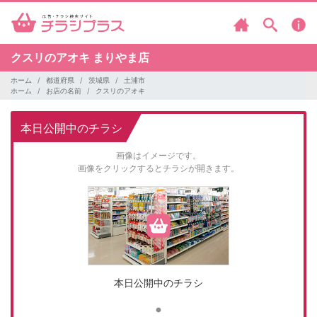
クスリのアオキ
まりやま店
ホーム
都道府県
茨城県
土浦市
ホーム
お店の名前
クスリのアオキ
本日公開中のチラシ
画像はイメージです。
画像をクリックするとチラシが開きます。
本日公開中のチラシ