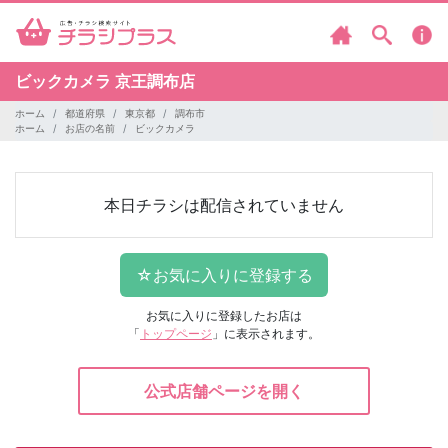
ビックカメラ
京王調布店
ホーム
都道府県
東京都
調布市
ホーム
お店の名前
ビックカメラ
本日チラシは配信されていません
お気に入りに登録したお店は
「
トップページ
」に表示されます。
公式店舗ページを開く