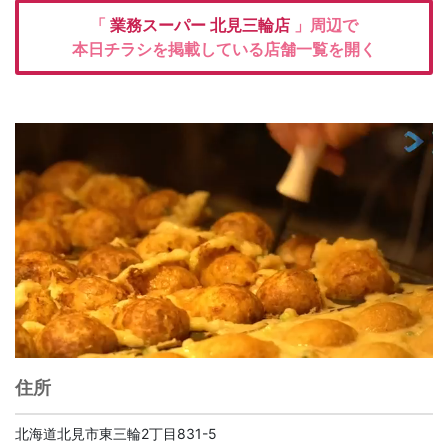
「
業務スーパー
北見三輪店
」周辺で
本日チラシを掲載している店舗一覧を開く
住所
北海道北見市東三輪2丁目831-5