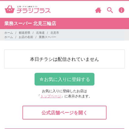
業務スーパー
北見三輪店
ホーム
都道府県
北海道
北見市
ホーム
お店の名前
業務スーパー
本日チラシは配信されていません
お気に入りに登録したお店は
「
トップページ
」に表示されます。
公式店舗ページを開く