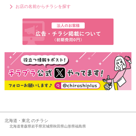
お店の名前からチラシを探す
北海道・東北 のチラシ
北海道
青森県
岩手県
宮城県
秋田県
山形県
福島県