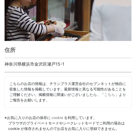
住所
神奈川県横浜市金沢区瀬戸15-1
こちらのお店の情報は、チラシプラス運営会社のセブンネットが独自に
収集した情報を掲載しています。最新情報と異なる可能性があることを
ご理解ください。掲載情報に間違いがございましたら、「
こちら
」より
ご報告をお願いします。
※お気に入りのお店の保存に
cookie
を利用しています。
ブラウザのプライベートモードやシークレットモードでご利用の場合は
cookie が保存されませんのでお店をお気に入りに登録できません。