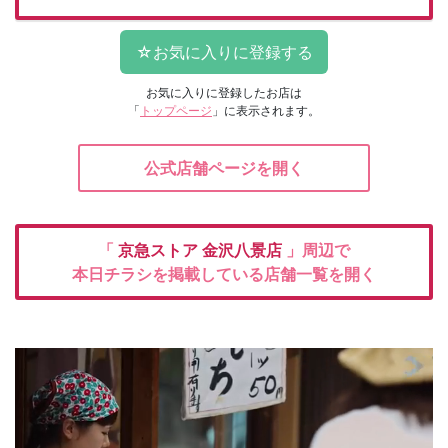
お気に入りに登録したお店は
「
トップページ
」に表示されます。
公式店舗ページを開く
「
京急ストア
金沢八景店
」周辺で
本日チラシを掲載している店舗一覧を開く