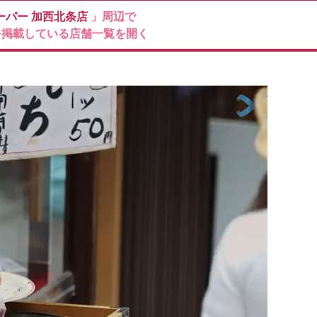
ーパー
加西北条店
」周辺で
を掲載している店舗一覧を開く