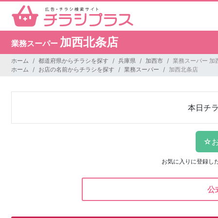
加西北条店
業務スーパー
ホーム
都道府県からチラシを探す
兵庫県
加西市
業務スーパー 加
ホーム
お店の名前からチラシを探す
業務スーパー
加西北条店
本日チ
お気に入りに登録し
公