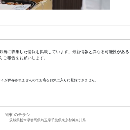
独自に収集した情報を掲載しています。最新情報と異なる可能性がある
りご報告をお願いします。
kie が保存されませんのでお店をお気に入りに登録できません。
関東 のチラシ
茨城県
栃木県
群馬県
埼玉県
千葉県
東京都
神奈川県