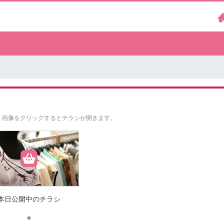
。
画像をクリックするとチラシが開きます。
本日公開中のチラシ