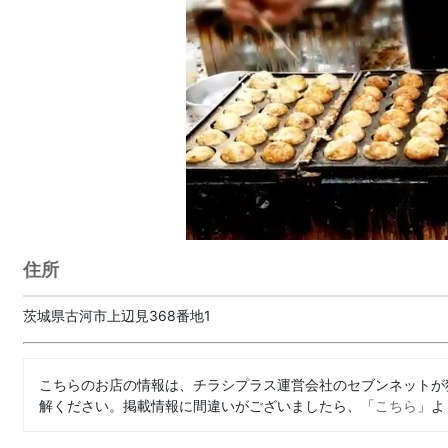
住所
茨城県古河市上辺見368番地1
こちらのお店の情報は、チラシプラス運営会社のセブンネットが
解ください。掲載情報に間違いがございましたら、「
こちら
」よ