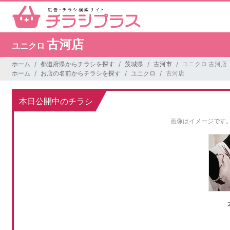
古河店
ユニクロ
ホーム
都道府県からチラシを探す
茨城県
古河市
ユニクロ 古河店
ホーム
お店の名前からチラシを探す
ユニクロ
古河店
本日公開中のチラシ
画像はイメージです