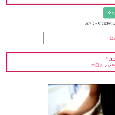
お気に入りに登録し
公
「
ユ
本日チラシ