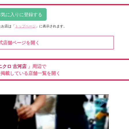
たお店は
「
トップページ
」に表示されます。
式店舗ページを開く
ニクロ
古河店
」周辺で
を掲載している店舗一覧を開く