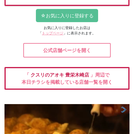
お気に入りに登録したお店は
「
トップページ
」に表示されます。
公式店舗ページを開く
「
クスリのアオキ
豊栄木崎店
」周辺で
本日チラシを掲載している店舗一覧を開く