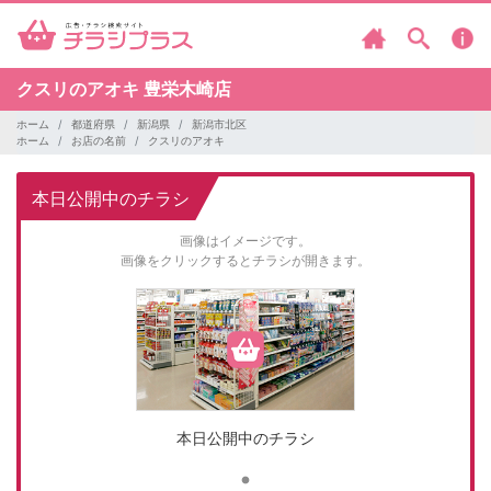
クスリのアオキ
豊栄木崎店
ホーム
都道府県
新潟県
新潟市北区
ホーム
お店の名前
クスリのアオキ
本日公開中のチラシ
画像はイメージです。
画像をクリックするとチラシが開きます。
本日公開中のチラシ