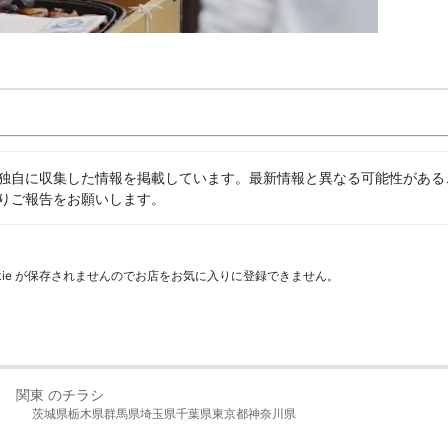
独自に収集した情報を掲載しています。最新情報と異なる可能性がある
りご報告をお願いします。
kie が保存されませんのでお店をお気に入りに登録できません。
関東 のチラシ
茨城県
栃木県
群馬県
埼玉県
千葉県
東京都
神奈川県