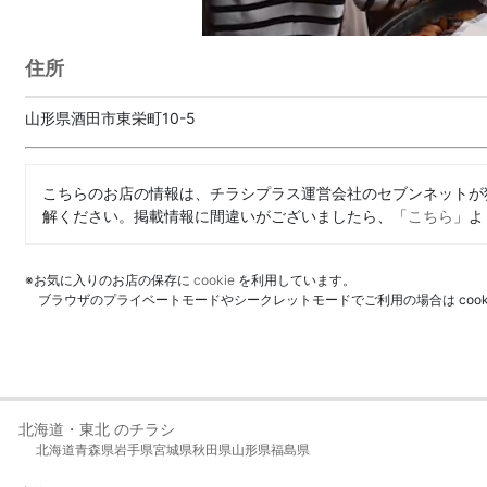
住所
山形県酒田市東栄町10-5
こちらのお店の情報は、チラシプラス運営会社のセブンネットが
解ください。掲載情報に間違いがございましたら、「
こちら
」よ
※お気に入りのお店の保存に
cookie
を利用しています。
ブラウザのプライベートモードやシークレットモードでご利用の場合は coo
北海道・東北 のチラシ
北海道
青森県
岩手県
宮城県
秋田県
山形県
福島県