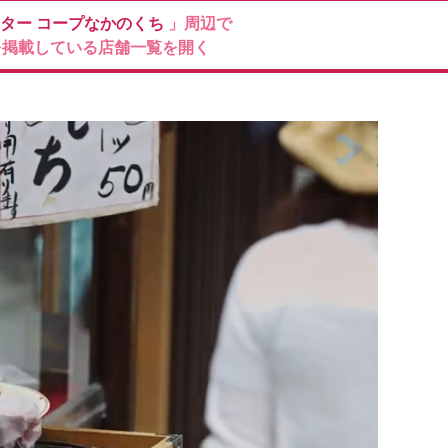
ンター
コープなかのくち
」周辺で
を掲載している店舗一覧を開く