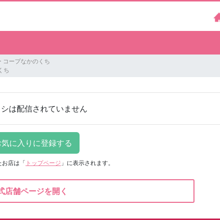
 コープなかのくち
くち
ラシは配信されていません
たお店は
「
トップページ
」に表示されます。
式店舗ページを開く