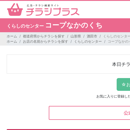
コープなかのくち
くらしのセンター
ホーム
都道府県からチラシを探す
山形県
酒田市
くらしのセンター
ホーム
お店の名前からチラシを探す
くらしのセンター
コープなかの
本日チ
お気に入りに登録し
公