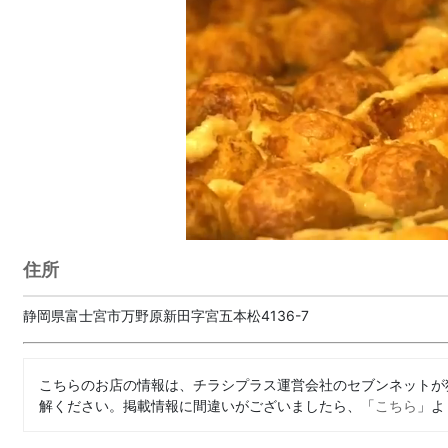
住所
静岡県富士宮市万野原新田字宮五本松4136-7
こちらのお店の情報は、チラシプラス運営会社のセブンネットが
解ください。掲載情報に間違いがございましたら、「
こちら
」よ