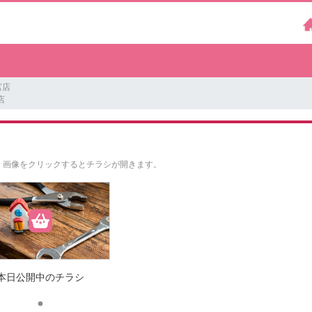
宮店
店
。
画像をクリックするとチラシが開きます。
本日公開中のチラシ