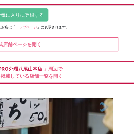
たお店は
「
トップページ
」に表示されます。
式店舗ページを開く
PRO外環八尾山本店
」周辺で
を掲載している店舗一覧を開く