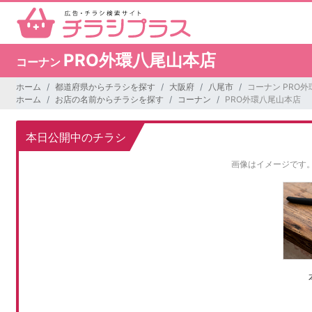
PRO外環八尾山本店
コーナン
ホーム
都道府県からチラシを探す
大阪府
八尾市
コーナン PRO
ホーム
お店の名前からチラシを探す
コーナン
PRO外環八尾山本店
本日公開中のチラシ
画像はイメージです