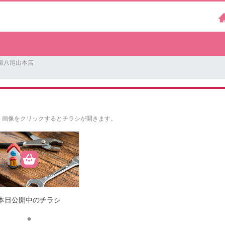
外環八尾山本店
。
画像をクリックするとチラシが開きます。
本日公開中のチラシ