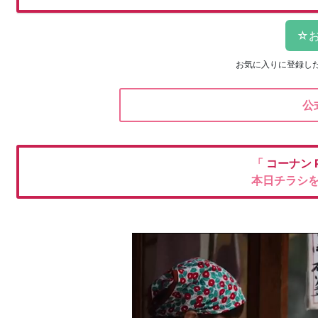
お気に入りに登録し
公
「
コーナン
本日チラシ