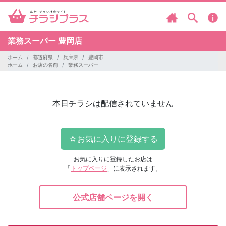
業務スーパー
豊岡店
ホーム
都道府県
兵庫県
豊岡市
ホーム
お店の名前
業務スーパー
本日チラシは配信されていません
お気に入りに登録したお店は
「
トップページ
」に表示されます。
公式店舗ページを開く