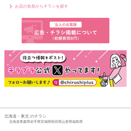
お店の名前からチラシを探す
北海道・東北 のチラシ
北海道
青森県
岩手県
宮城県
秋田県
山形県
福島県