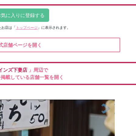
たお店は
「
トップページ
」に表示されます。
式店舗ページを開く
インズ下妻店
」周辺で
を掲載している店舗一覧を開く