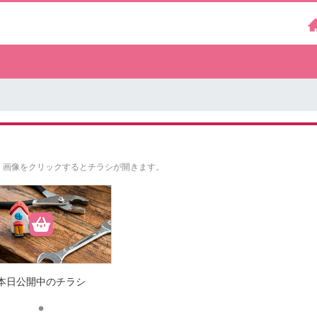
。
画像をクリックするとチラシが開きます。
本日公開中のチラシ