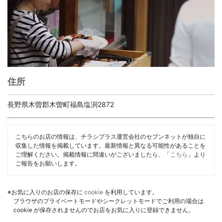
住所
長野県木曽郡木曽町福島塩渕2872
こちらのお店の情報は、チラシプラス運営会社のセブンネットが独自に
収集した情報を掲載しています。最新情報と異なる可能性があることを
ご理解ください。掲載情報に間違いがございましたら、「
こちら
」より
ご報告をお願いします。
※お気に入りのお店の保存に
cookie
を利用しています。
ブラウザのプライベートモードやシークレットモードでご利用の場合は
cookie が保存されませんのでお店をお気に入りに登録できません。