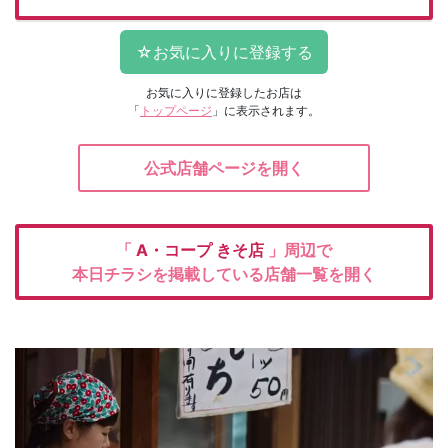
お気に入りに登録したお店は
「
トップページ
」に表示されます。
公式店舗ページを開く
「
A・コープ
きそ店
」周辺で
本日チラシを掲載している店舗一覧を開く